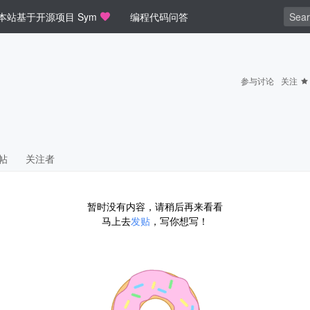
本站基于开源项目 Sym
编程代码问答
参与讨论
关注
帖
关注者
暂时没有内容，请稍后再来看看
马上去
发贴
，写你想写！