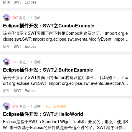
ctionAdapter; import org.eclipse.swt.events.SelectionEve ..
插件
SWT
Eclipse
397
浏览
•
1
回帖
Eclipse插件开发：SWT之ComboExample
该例子演示了SWT界面下的下拉框Combo构建及监听。 import org.e
clipse.swt.SWT; import org.eclipse.swt.events.ModifyEvent; import o
rg.eclipse.swt.events.ModifyListener; import org.ecli ..
插件
SWT
Eclipse
281
浏览
•
1
回帖
Eclipse插件开发：SWT之ButtonExample
该例子演示了SWT界面下的Button构建及监听事件。 代码如下： imp
ort org.eclipse.swt.SWT; import org.eclipse.swt.events.SelectionAda
pter; import org.eclipse.swt.events.SelectionEvent; impo ..
插件
SWT
Eclipse
375
浏览
•
1
回帖
•
100 原创指数
Eclipse插件开发：SWT之HelloWorld
Eclipse是基于SWT（Standard Wiget Toolkit）开发的，那么，使用S
WT来开发基于Eclipse的插件就是最合适不过的了。SWT程序可作为