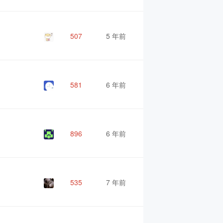
507
5 年前
581
6 年前
896
6 年前
535
7 年前