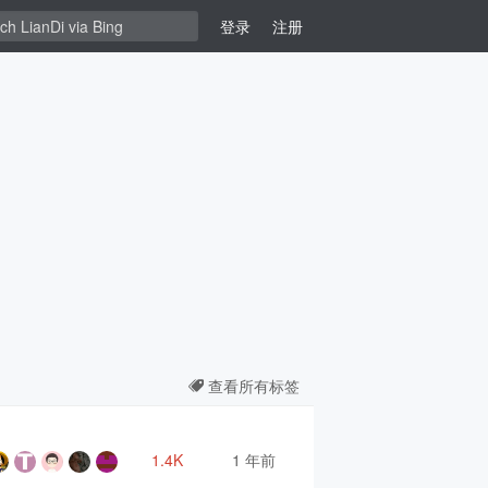
登录
注册
查看所有标签
1.4K
1 年前