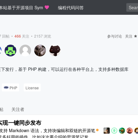
本站基于开源项目 Sym
编程代码问答
7
回帖 •
466
关注 •
2157
浏览
参与讨论
关注
可证下发行，基于 PHP 构建，可以运行在各种平台上，支持多种数据库
PHP
License
帖
关注者
 实现一键同步发布
 Markdown 语法，支持块编辑和双链的开源笔
常多好用的插件，比如这次要介绍的思源笔记发布