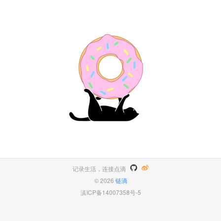
记录生活，连接点滴
© 2026
链滴
滇ICP备14007358号-5