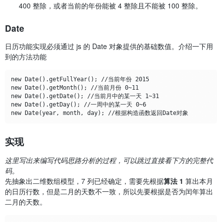
400 整除，或者当前的年份能被 4 整除且不能被 100 整除。
Date
日历功能实现必须通过 js 的 Date 对象提供的基础数值。介绍一下用
到的方法功能
new Date().getFullYear(); //当前年份 2015

new Date().getMonth(); //当前月份 0~11 

new Date().getDate(); //当前月中的某一天 1~31

new Date().getDay(); //一周中的某一天 0~6

实现
这里写出来编写代码思路分析的过程，可以跳过直接看下方的完整代
码。
先抽象出二维数组模型，7 列已经确定，需要先根据
算法 1
算出本月
的日历行数，但是二月的天数不一致，所以先要根据是否为闰年算出
二月的天数。