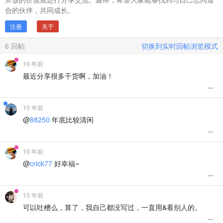
合的伙伴，共同成长。
注册
关于
6
回帖
切换到实时回帖浏览模式
10 年前
最近分享很多干货啊，加油！
10 年前
@
88250
年底比较清闲
10 年前
@
crick77
好幸福~
10 年前
可以吐槽么，算了，我自己都没写过，一直用&看别人的。