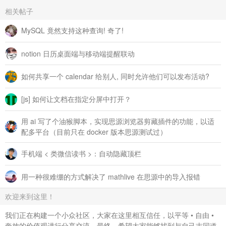
相关帖子
MySQL 竟然支持这种查询! 奇了!
notion 日历桌面端与移动端提醒联动
如何共享一个 calendar 给别人, 同时允许他们可以发布活动?
[js] 如何让文档在指定分屏中打开？
用 ai 写了个油猴脚本，实现思源浏览器剪藏插件的功能，以适
配多平台（目前只在 docker 版本思源测试过）
手机端 < 类微信读书 >：自动隐藏顶栏
用一种很难绷的方式解决了 mathlive 在思源中的导入报错
欢迎来到这里！
我们正在构建一个小众社区，大家在这里相互信任，以平等 • 自由 •
奔放的价值观进行分享交流。最终，希望大家能够找到与自己志同道