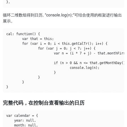
循环二维数组得到日历, *console.log(n);*可结合使用的框架进行输出
展示。
cal: function() {

	var that = this;

	for (var i = 0; i < this.getCalTr(); i++) {

		for (var j = 0; j < 7; j++) {

			var n = (i * 7 + j) - that.monthFirstDay + 1;

			if (n > 0 && n <= that.getMonthDay()) {

				console.log(n);

			}

		}

	}

完整代码，在控制台查看输出的日历
var calendar = {

    year: null,

    month: null,
