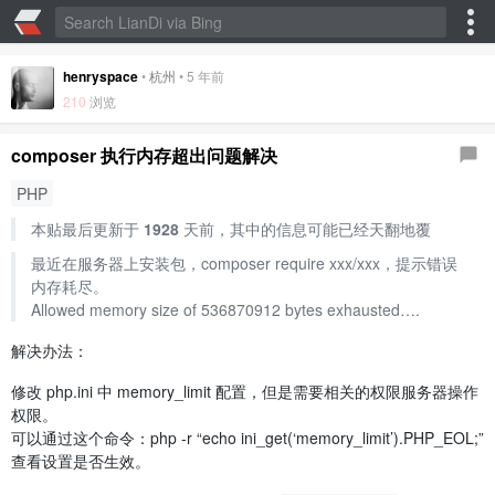
henryspace
•
杭州
•
5 年前
210
浏览
composer 执行内存超出问题解决
PHP
本贴最后更新于
1928
天前，其中的信息可能已经天翻地覆
最近在服务器上安装包，composer require xxx/xxx，提示错误
内存耗尽。
Allowed memory size of 536870912 bytes exhausted….
解决办法：
修改 php.ini 中 memory_limit 配置，但是需要相关的权限服务器操作
权限。
可以通过这个命令：php -r “echo ini_get(‘memory_limit’).PHP_EOL;”
查看设置是否生效。