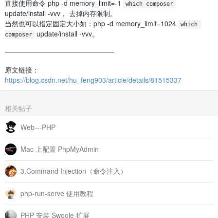
直接使用命令 php -d memory_limit=-1
which composer
update/install -vvv， 去掉内存限制。
当然也可以指定固定大小如：php -d memory_limit=1024
which 
update/install -vvv。
composer
————————————————
原文链接：
https://blog.csdn.net/hu_feng903/article/details/81515337
相关帖子
Web---PHP
Mac 上配置 PhpMyAdmin
3.Command Injection（命令注入）
php-run-serve 使用教程
PHP 安装 Swoole 扩展