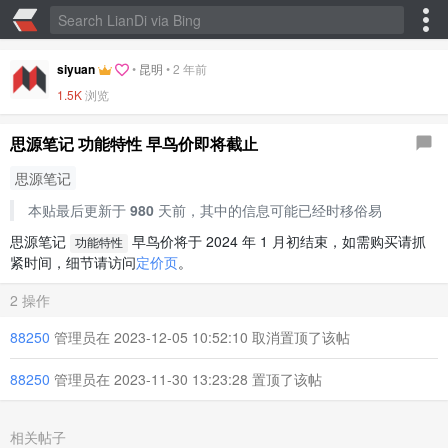
siyuan
•
昆明
•
2 年前
1.5K
浏览
思源笔记 功能特性 早鸟价即将截止
思源笔记
本贴最后更新于
980
天前，其中的信息可能已经时移俗易
思源笔记
早鸟价将于 2024 年 1 月初结束，如需购买请抓
功能特性
紧时间，细节请访问
定价页
。
2 操作
88250
管理员在 2023-12-05 10:52:10 取消置顶了该帖
88250
管理员在 2023-11-30 13:23:28 置顶了该帖
相关帖子