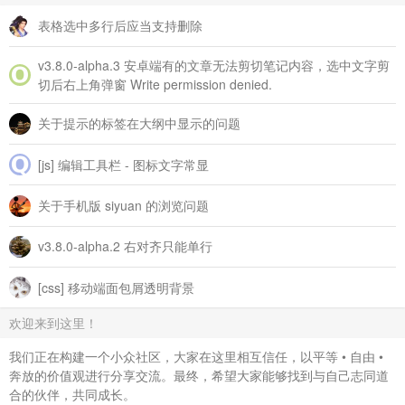
表格选中多行后应当支持删除
v3.8.0‑alpha.3 安卓端有的文章无法剪切笔记内容，选中文字剪
切后右上角弹窗 Write permission denied.
关于提示的标签在大纲中显示的问题
[js] 编辑工具栏 - 图标文字常显
关于手机版 siyuan 的浏览问题
v3.8.0-alpha.2 右对齐只能单行
[css] 移动端面包屑透明背景
欢迎来到这里！
我们正在构建一个小众社区，大家在这里相互信任，以平等 • 自由 •
奔放的价值观进行分享交流。最终，希望大家能够找到与自己志同道
合的伙伴，共同成长。