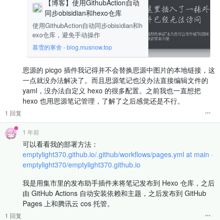
【博客】使用GithubAction自动
同步obisidian和hexo仓库
使用GithubAction自动同步obisidian和h
exo仓库，避免手动操作
慕雪的寒舍 - blog.musnow.top
思源的 picgo 插件我记得并不会替换思源中图片的本地链接，这
一点就没办法解决了。而且思源笔记也没办法直接编辑文件的
yaml，没办法自定义 hexo 的很多配置。之前我也一直想把
hexo 也用思源笔记管理，了解了之后感觉还是不行。
1 回复
1 年前
可以看看我的部署方法：
emptylight370.github.io/.github/workflows/pages.yml at main ·
emptylight370/emptylight370.github.io
我是用集市里的发布助手插件来将笔记发布到 Hexo 仓库，之后
由 GitHub Actions 自动安装依赖和主题，之后发布到 GitHub
Pages 上和腾讯云 cos 托管。
1 回复