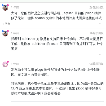
1 年前
查看原回复
大佬，您的图片是怎么进行同步呢，siyuan 目前的 picgo 插件
似乎无法一键将 siyuan 文档中的本地图片变成图床链接的格式
1 回复
1 年前
查看原回复
我看到 publisher 好像是有支持图床上传功能，不知道大佬是否
了解，刚刚在 publisher 的 issue 里面看到了有提到了可以上传
图床
1 年前
查看原回复
发布助手可以用 picgo 插件配置好的上传方法把图片上传到图
床。在文章里面都是图床。
对我来说，我不在乎笔记里是本地还是图床，因为图床是自己的
CDN 我反而更愿意本地图片。不过我印象里 picgo 插件好像可
以把本地换成图床啊？我去看看去