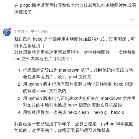
在 picgo 插件设置里打开替换本地连接就可以把本地图片换成图
床链接了。
1 年前
•
1
• 1 赞同
我自己的 hexo 是全部使用本地图片加载的方式，没用图床，可
能不是很适用（
总体思路就是用每次更新就用脚本一次性移动图片，一次性替换
md 文件内本地图片引用路径：
把思源笔记导出为 markdown 笔记，此时笔记内应该自动
会包含本地图片，放到_post 文件夹
用 python 脚本把所有图片资源自动全部移动到 hexo 指定
的资源 asset 文件夹内
用 python 脚本结合正则表达式把所有的 markdown 文件里
对图片的本地引用换成 hexo 指定的资源文件夹路径
用批处理脚本一次完成 hexo clean、hexo g、hexo d
我自己这一套已经用了半年了，还算是稳定，python 脚本也挺
简单的，这里不贴了，你需要看看的话可以和我说