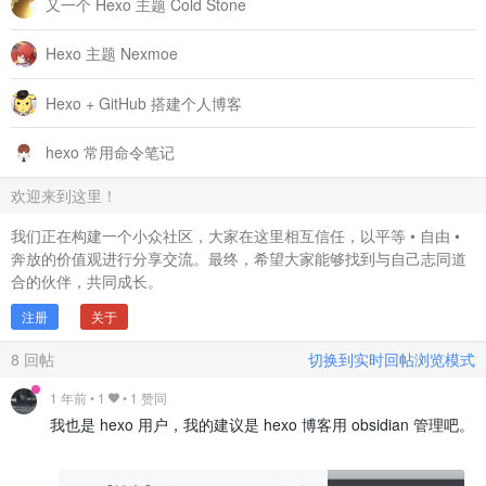
又一个 Hexo 主题 Cold Stone
Hexo 主题 Nexmoe
Hexo + GitHub 搭建个人博客
hexo 常用命令笔记
欢迎来到这里！
我们正在构建一个小众社区，大家在这里相互信任，以平等 • 自由 •
奔放的价值观进行分享交流。最终，希望大家能够找到与自己志同道
合的伙伴，共同成长。
注册
关于
8
回帖
切换到实时回帖浏览模式
1 年前
•
1
• 1 赞同
我也是 hexo 用户，我的建议是 hexo 博客用 obsidian 管理吧。