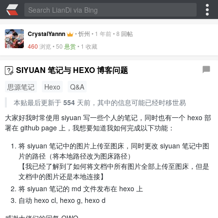
CrystalYannn
•
忻州
•
1 年前
•
8
回帖
460
浏览 •
50
悬赏
•
1 收藏
SIYUAN 笔记与 HEXO 博客问题
思源笔记
Hexo
Q&A
本贴最后更新于
554
天前，其中的信息可能已经时移世易
大家好我时常使用 siyuan 写一些个人的笔记，同时也有一个 hexo 部
署在 github page 上，我想要知道我如何完成以下功能：
将 siyuan 笔记中的图片上传至图床，同时更改 siyuan 笔记中图
片的路径（将本地路径改为图床路径）
【我已经了解到了如何将文档中所有图片全部上传至图床，但是
文档中的图片还是本地连接】
将 siyuan 笔记的 md 文件发布在 hexo 上
自动 hexo cl, hexo g, hexo d