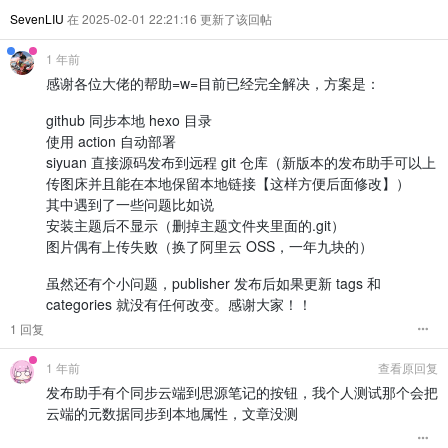
SevenLIU
在 2025-02-01 22:21:16 更新了该回帖
1 年前
感谢各位大佬的帮助=w=目前已经完全解决，方案是：
github 同步本地 hexo 目录
使用 action 自动部署
siyuan 直接源码发布到远程 git 仓库（新版本的发布助手可以上
传图床并且能在本地保留本地链接【这样方便后面修改】）
其中遇到了一些问题比如说
安装主题后不显示（删掉主题文件夹里面的.git）
图片偶有上传失败（换了阿里云 OSS，一年九块的）
虽然还有个小问题，publisher 发布后如果更新 tags 和
categories 就没有任何改变。感谢大家！！
1 回复
1 年前
查看原回复
发布助手有个同步云端到思源笔记的按钮，我个人测试那个会把
云端的元数据同步到本地属性，文章没测