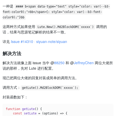
一种是
#### b<span data-type="text" style="color: var(--b3-
font-color9);">bb</span>{: style="color: var(--b3-font-
color9);"}bb
这两种方式如果使用
调用的
Lute.New().Md2BlockDOM(`xxxxx`)
话，结果与思源笔记解析的结果不一致。
详见
Issue #14310 · siyuan-note/siyuan
解决方法
解决方法就像上面 issue 当中 @
88250
和 @
JeffreyChen
两位大佬所
说的那样，先对 Lute 进行配置。
现已把两位大佬的回复封装成简单的调用方法。
调用方式：
getLute().Md2BlockDOM(`xxxxx`);
封装函数如下：
function
getLute
(
) {

const
setLute
 = (
options
) => {
