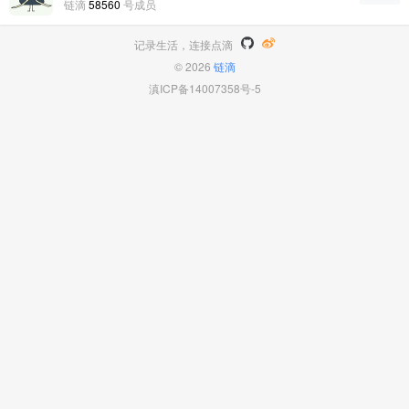
链滴
58560
号成员
记录生活，连接点滴
© 2026
链滴
滇ICP备14007358号-5