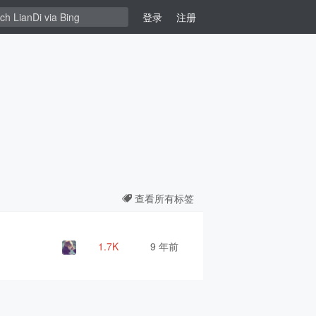
登录
注册
查看所有标签
1.7K
9 年前