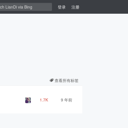
登录
注册
查看所有标签
1.7K
9 年前