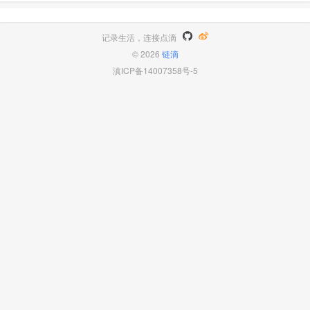
在随后的 MongoDB 存 ..
记录生活，连接点滴
© 2026
链滴
滇ICP备14007358号-5