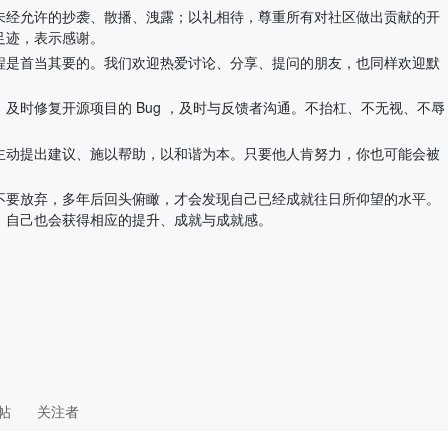
未经允许的抄袭、散播、洩露；以礼相待，尊重所有对社区做出贡献的开
足迹，表示感谢。
程是首当其要的。我们欢迎热爱讨论、分享、提问的朋友，也同样欢迎默
及时修复开源项目的 Bug ，及时与反馈者沟通。不抬杠、不无视、不辱
主动提出建议、施以帮助，以和谐为本。只要他人肯努力，你也可能会被
不要放弃，多年后回头俯瞰，才会发现自己已经成就往日所仰望的水平。
，自己也会获得相应的提升、成就与成就感。
帖
关注者