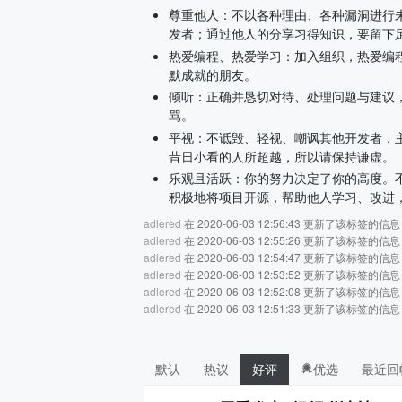
尊重他人：不以各种理由、各种漏洞进行
发者；通过他人的分享习得知识，要留下
热爱编程、热爱学习：加入组织，热爱编
默成就的朋友。
倾听：正确并恳切对待、处理问题与建议，
骂。
平视：不诋毁、轻视、嘲讽其他开发者，
昔日小看的人所超越，所以请保持谦虚。
乐观且活跃：你的努力决定了你的高度。
积极地将项目开源，帮助他人学习、改进
adlered
在 2020-06-03 12:56:43 更新了该标签的信息
adlered
在 2020-06-03 12:55:26 更新了该标签的信息
adlered
在 2020-06-03 12:54:47 更新了该标签的信息
adlered
在 2020-06-03 12:53:52 更新了该标签的信息
adlered
在 2020-06-03 12:52:08 更新了该标签的信息
adlered
在 2020-06-03 12:51:33 更新了该标签的信息
默认
热议
好评
优选
最近回