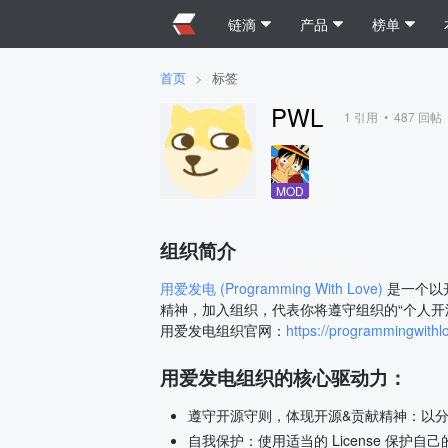
链滴
产品
榜单
首页
>
标签
PWL
1
引用 •
487
回帖 
MOD
组织简介
用爱发电 (Programming With Love)
是一个以
精神，加入组织，代表你将遵守组织的“个人开
用爱发电组织官网：
https://programmingwithlo
用爱发电组织的核心驱动力：
遵守开源守则，体现开源&贡献精神：以
自我保护：使用适当的 License 保护自