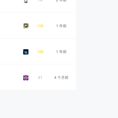
106
1 年前
166
1 年前
21
4 个月前