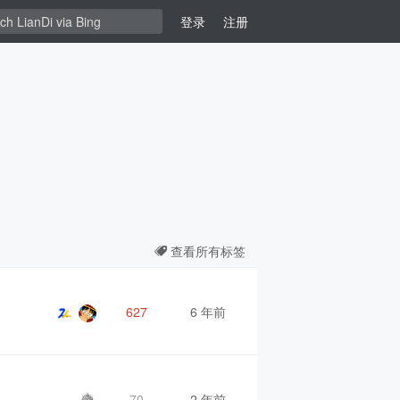
登录
注册
查看所有标签
627
6 年前
70
2 年前