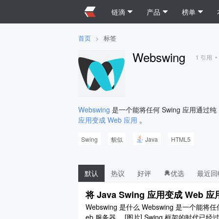
链滴
产品
榜单
首页
>
标签
Webswing
1
引用 
Webswing
是一个能将任何 Swing 应用通过纯
应用变成 Web 应用
。
Swing
貌似
Java
HTML5
默认
热议
好评
优选
最近回
将 Java Swing 应用变成 Web 应
Webswing 是什么 Webswing 是一个能将
eb 服务器。 [图片] Swing 框架的