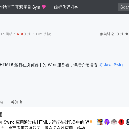
本站基于开源项目 Sym
编程代码问答
•
15
回帖 •
670
关注 •
1769
浏览
参与讨论
关注
 HTML5 运行在浏览器中的 Web 服务器，详细介绍请看
将 Java Swing
帖
关注者
用
任何 Swing 应用通过纯 HTML5 运行在浏览器中的 W
时代已经过去，桌面应用不流行了，现在是在线应用、移动应