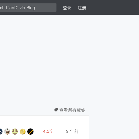
登录
注册
查看所有标签
4.5K
9 年前