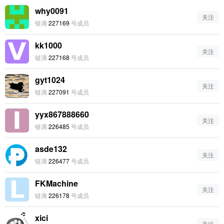
why0091
关注
链滴
227169
号成员
kk1000
关注
链滴
227168
号成员
gyt1024
关注
链滴
227091
号成员
yyx867888660
关注
链滴
226485
号成员
asde132
关注
链滴
226477
号成员
FKMachine
关注
链滴
226178
号成员
xici
关注