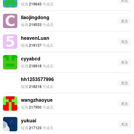
关注
链滴
219645
号成员
liaojingdong
关注
链滴
219533
号成员
heavenLuan
关注
链滴
219137
号成员
cyyabcd
关注
链滴
218918
号成员
hh1253577996
关注
链滴
218218
号成员
wangzhaoyue
关注
链滴
217950
号成员
yukuai
关注
链滴
217123
号成员