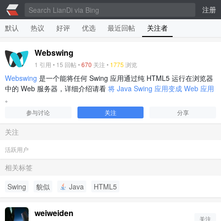
注册
默认
热议
好评
优选
最近回帖
关注者
Webswing
1
引用 •
15
回帖 •
670
关注 •
1775
浏览
Webswing
是一个能将任何 Swing 应用通过纯 HTML5 运行在浏览器
中的 Web 服务器，详细介绍请看
将 Java Swing 应用变成 Web 应用
。
参与讨论
关注
分享
关注
活跃用户
相关标签
Swing
貌似
Java
HTML5
weiweiden
关注