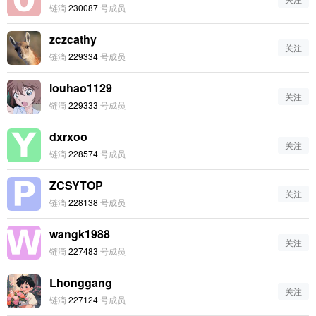
链滴
230087
号成员
zczcathy
关注
链滴
229334
号成员
louhao1129
关注
链滴
229333
号成员
dxrxoo
关注
链滴
228574
号成员
ZCSYTOP
关注
链滴
228138
号成员
wangk1988
关注
链滴
227483
号成员
Lhonggang
关注
链滴
227124
号成员