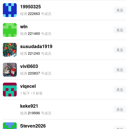
19950325
关注
链滴
222663
号成员
wln
关注
链滴
221460
号成员
susudada1919
关注
链滴
221240
号成员
vivi0603
关注
链滴
220837
号成员
viqecel
关注
1 帖子 • 0 标签
keke921
关注
链滴
219996
号成员
Steven2026