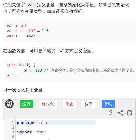
使用关键字
定义变量，自动初始化为零值。如果提供初始化
var
值，可省略变量类型，由编译器自动推断。
var
 x 
int
var
 f 
float32
 = 
1.6
var
 s = 
"abc"
在函数内部，可用更简略的 ":=" 方式定义变量。
func
main
()
 {

	x := 
123
// 注意检查，是定义新局部变量，还是修改全局变量。
可一次定义多个变量。