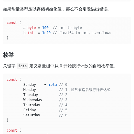
如果常量类型足以存储初始化值，那么不会引发溢出错误。
const
 (

	a 
byte
 = 
100
// int to byte
	b 
int
  = 
1e20
// float64 to int, overflows
枚举
关键字
定义常量组中从 0 开始按行计数的自增枚举值。
iota
const
 (

	Sunday    = 
iota
// 0
	Monday           
// 1，通常省略后续⾏行表达式。
	Tuesday          
// 2
	Wednesday        
// 3
	Thursday         
// 4
	Friday           
// 5
	Saturday         
// 6
)

const
 (
