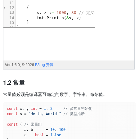
1.2 常量
常量值必须是编译器可确定的数字、字符串、布尔值。
const
 x, y 
int
 = 
1
, 
2
// 多常量初始化
const
 s = 
"Hello, World!"
// 类型推断
const
 ( 
// 常量组
	a, b      = 
10
, 
100
	c    
bool
 = 
false