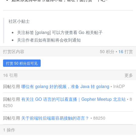
社区小贴士
关注标签 [golang] 可以方便查看 Go 相关帖子
关注作者后如有新帖将会收到通知
打赏区内容
50 积分 •
16
打赏
打赏 50 积分后可见
16 引用
更多
回帖引用
哪位有 golang 好的视频，准备 Java 转 golang
•
InkDP
回帖引用
有关注 GO 语言的可以看直播｜Gopher Meetup 北京站
•
8
8250
回帖引用
关于前端转后端最容易接触的语言？
•
88250
1 操作