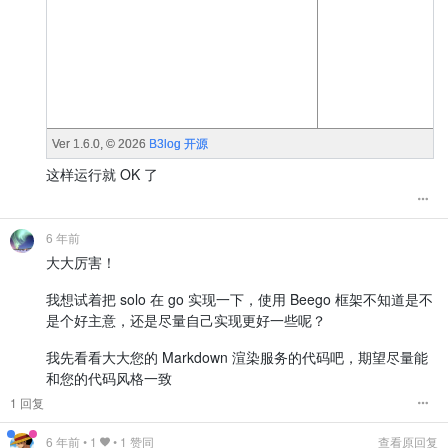
这样运行就 OK 了
6 年前
大大厉害！
我想试着把 solo 在 go 实现一下，使用 Beego 框架不知道是不
是个好主意，还是尽量自己实现更好一些呢？
我先看看大大您的 Markdown 渲染服务的代码吧，期望尽量能
和您的代码风格一致
1 回复
6 年前
•
1
• 1 赞同
查看原回复