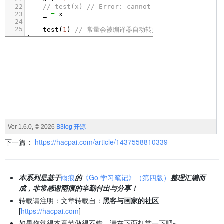
下一篇：
https://hacpai.com/article/1437558810339
本系列是基于
雨痕
的
《Go 学习笔记》（第四版）
整理汇编而
成，非常感谢雨痕的辛勤付出与分享！
转载请注明：文章转载自：
黑客与画家的社区
[
https://hacpai.com
]
如果你觉得本章节做得不错，请在下面打赏一下吧~