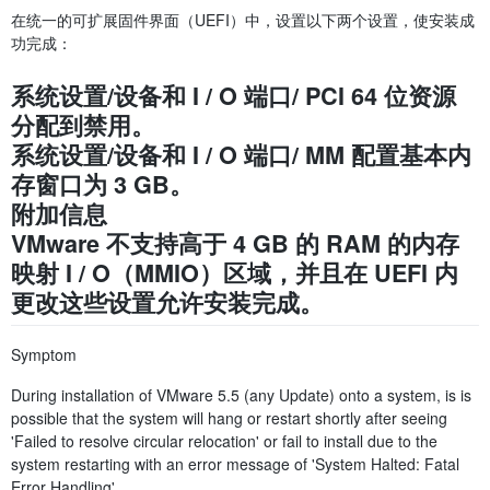
在统一的可扩展固件界面（UEFI）中，设置以下两个设置，使安装成
功完成：
系统设置/设备和 I / O 端口/ PCI 64 位资源
分配到禁用。
系统设置/设备和 I / O 端口/ MM 配置基本内
存窗口为 3 GB。
附加信息
VMware 不支持高于 4 GB 的 RAM 的内存
映射 I / O（MMIO）区域，并且在 UEFI 内
更改这些设置允许安装完成。
Symptom
During installation of VMware 5.5 (any Update) onto a system, is is
possible that the system will hang or restart shortly after seeing
'Failed to resolve circular relocation' or fail to install due to the
system restarting with an error message of 'System Halted: Fatal
Error Handling'.