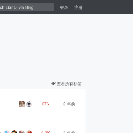
登录
注册
查看所有标签
676
2 年前
8.7K
3 年前