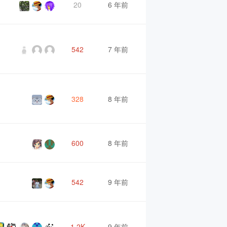
20
6 年前
542
7 年前
328
8 年前
600
8 年前
542
9 年前
1.2K
9 年前