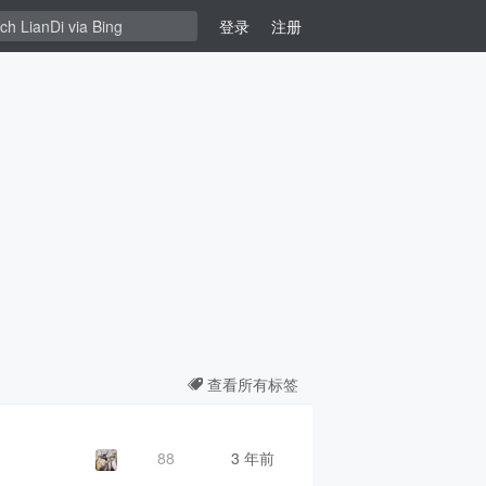
登录
注册
查看所有标签
88
3 年前