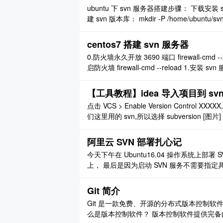
ubuntu 下 svn 服务器搭建步骤： 下载安装 svn: sud
建 svn 版本库： mkdir -P /home/ubuntu/svn/r
..
centos7 搭建 svn 服务器
0.防火墙永久开放 3690 端口 firewall-cmd --zon
启防火墙 firewall-cmd --reload 1.安装 svn
t 的地 ..
【工具教程】idea 导入项目到 sv
点击 VCS > Enable Version Contr
们这里用的 svn,所以选择 subversion [图片] 配置忽
| Ignored Files,点击 ..
阿里云 SVN 部署扎心记
今天下午在 Ubuntu16.04 操作系统上
上， 最后是因为启动 SVN 服务不需要指定具体的某个仓库
*/testRepository** [图片] ↑ 错误的 ↑ ↓ 正确的
Git 简介
Git 是一款免费、开源的分布式版本控制软
么是版本控制软件？ 版本控制软件提供完