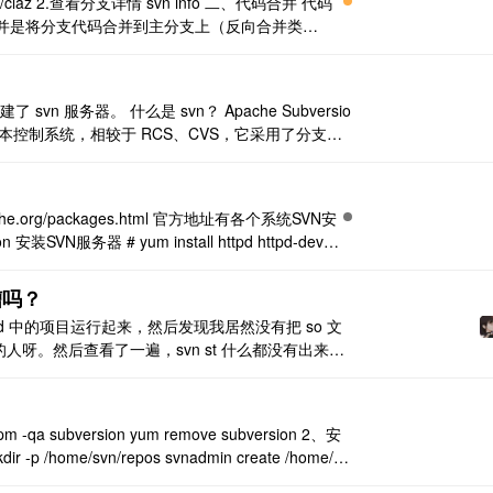
nches/claz 2.查看分支详情 svn info 二、代码合并 代码
，此处合并是将分支代码合并到主分支上（反向合并类
右键，选择 TortoiseS ..
n 服务器。 什么是 svn？ Apache Subversio
版本控制系统，相较于 RCS、CVS，它采用了分支管
很多版本控制服务已从 CVS 转移到 Subversio
pache.org/packages.html 官方地址有各个系统SVN安
装SVN服务器 # yum install httpd httpd-devel
糟吗？
oid 中的项目运行起来，然后发现我居然没有把 so 文
粗糙的人呀。然后查看了一遍，svn st 什么都没有出来呀
所也没救了）。 HOHO，揭秘时间到 svn 会默认把
ubversion yum remove subversion 2、安
r -p /home/svn/repos svnadmin create /home/sv