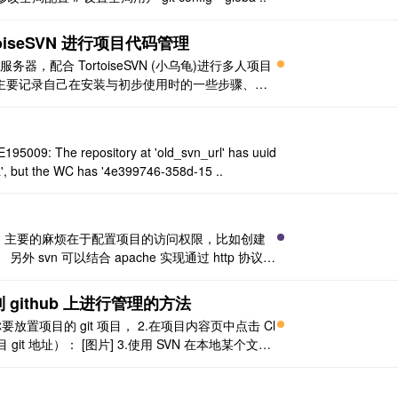
TortoiseSVN 进行项目代码管理
管理服务器，配合 TortoiseSVN (小乌龟)进行多人项目
主要记录自己在安装与初步使用时的一些步骤、注
先进行 VisualSVN Server 的安装。因为其可以进行
 but the WC has '4e399746-358d-15 ..
的，主要的麻烦在于配置项目的访问权限，比如创建
svn 可以结合 apache 实现通过 http 协议进
授权方式和通过 svn 直接访问有共用的地方也有不同
 github 上进行管理的方法
b 上创建你要放置项目的 git 项目， 2.在项目内容页中点击 Cl
项目 git 地址）： [图片] 3.使用 SVN 在本地某个文件
，弹出设置框会自动 ..