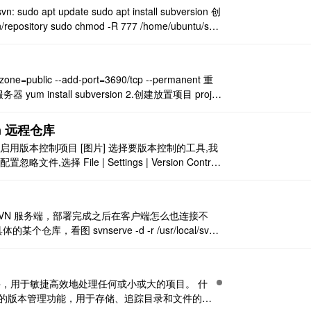
o apt update sudo apt install subversion 创
epository sudo chmod -R 777 /home/ubuntu/svn/
e=public --add-port=3690/tcp --permanent 重
 服务器 yum install subversion 2.创建放置项目 projec
n 远程仓库
ol XXXXX,启用版本控制项目 [图片] 选择要版本控制的工具,我
略文件,选择 File | Settings | Version Control
部署 SVN 服务端，部署完成之后在客户端怎么也连接不
，看图 svnserve -d -r /usr/local/svn*
 ↓ svnserv ..
件，用于敏捷高效地处理任何或小或大的项目。 什
备的版本管理功能，用于存储、追踪目录和文件的修