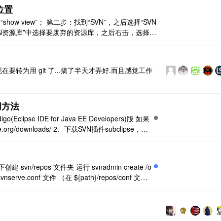
位置
how view”； 第二步：找到“SVN”，之后选择“SVN
“SVN资源库”中选择要废弃的资源库，之后右击，选择
现在要转为用 git 了...搞了半天才弄好.而且感觉工作
用方法
clipse IDE for Java EE Developers)版 如果
rg/downloads/ 2、下载SVN插件subclipse，安
 ..
svn/repos 文件夹 运行 svnadmin create /o
serve.conf 文件 （在 ${path}/repos/conf 文件