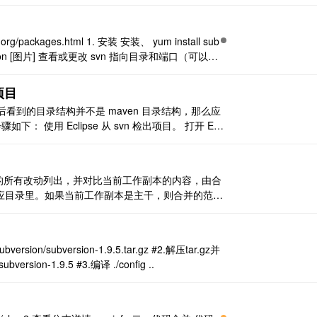
动。 版本控制软件有哪些？ 常用的版本控制软
000，集大成者 ..
org/packages.html 1. 安装 安装、 yum install sub
ersion [图片] 查看或更改 svn 指向目录和端口（可以使
 项目
n 项目之后看到的目录结构并不是 maven 目录结构，那么应
： 使用 Eclipse 从 svn 检出项目。 打开 Ecli
pse，在 project explorer 空白区域右键鼠标移至 import 选择 ..
内的所有改动列出，并对比当前工作副本的内容，由合
应目录里。如果当前工作副本是主干，则合并的范围
的，则合并范围是主干上的改动，并且一定要注意，
 URL 是相同 ..
ubversion/subversion-1.9.5.tar.gz #2.解压tar.gz并
/subversion-1.9.5 #3.编译 ./config ..