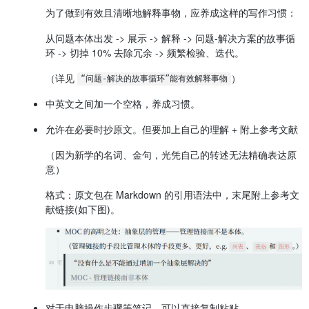
为了做到有效且清晰地解释事物，应养成这样的写作习惯：
从问题本体出发 -> 展示 -> 解释 -> 问题-解决方案的故事循
环 -> 切掉 10% 去除冗余 -> 频繁检验、迭代。
（详见
）
“问题-解决的故事循环”能有效解释事物
中英文之间加一个空格，养成习惯。
允许在必要时抄原文。但要加上自己的理解 + 附上参考文献
（因为新学的名词、金句，光凭自己的转述无法精确表达原
意）
格式：原文包在 Markdown 的引用语法中，末尾附上参考文
献链接(如下图)。
对于电脑操作步骤等笔记，可以直接复制粘贴。