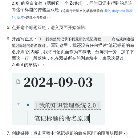
的空白文档（我叫它一个 Zettel），同时日记中得到的是连
2.0
向这个标题的传递型双链
（这套行云流水的动作继承自
我的 dailynote 流程
。
1.0 版本
~原理不再赘述）
点开这个标题双链，进入页面开始编辑。
开始写正文：
1. 我突然想记录下我最新的笔记流程 ... 命名规则遵循
。写到这里，我还没有任何描述“笔记标题的命
笔记标题的命名原则
名原则”的内容，我将日记页面作为草稿纸，分屏到一旁，加了下
面这一行（段落块，包在双链所在的列表块中，表示这是该
Zettel 的草稿）：
创建链接：点击草稿中“笔记标题的命名原则”的段落块图标 ->