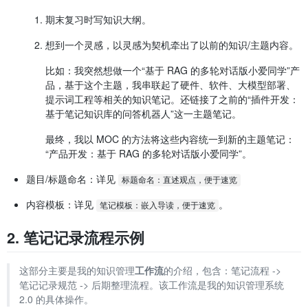
期末复习时写知识大纲。
想到一个灵感，以灵感为契机牵出了以前的知识/主题内容。
比如：我突然想做一个“基于 RAG 的多轮对话版小爱同学”产
品，基于这个主题，我串联起了硬件、软件、大模型部署、
提示词工程等相关的知识笔记。还链接了之前的“插件开发：
基于笔记知识库的问答机器人”这一主题笔记。
最终，我以 MOC 的方法将这些内容统一到新的主题笔记：
“产品开发：基于 RAG 的多轮对话版小爱同学”。
题目/标题命名：详见
标题命名：直述观点，便于速览
内容模板：详见
。
笔记模板：嵌入导读，便于速览
2. 笔记记录流程示例
这部分主要是我的知识管理
工作流
的介绍，包含：笔记流程 ->
笔记记录规范 -> 后期整理流程。该工作流是我的知识管理系统
2.0 的具体操作。