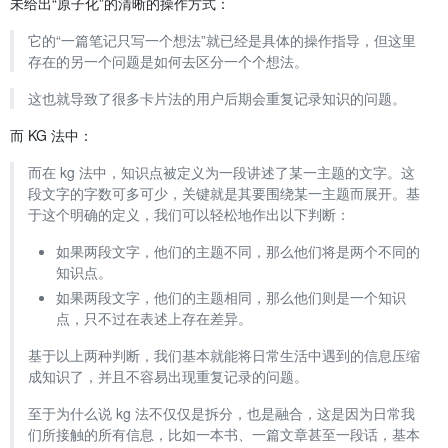
未给出“原子化”的清晰的操作方式：
它的“一篇笔记只写一个想法”就已经是具体的操作指导，但这里
存在的另一个问题是如何去区分一个个想法。
这也就导致了很多卡片法的用户后期会重复记录知识的问题。
而 KG 法中：
而在 kg 法中，知识点被定义为一段讲述了某一主题的文字。这
段文字的字数可多可少，关键就是其要围绕某一主题而展开。基
于这个明确的定义，我们可以轻松地作出以下判断：
如果两段文字，他们的主题不同，那么他们将是两个不同的
知识点。
如果两段文字，他们的主题相同，那么他们则是一个知识
点，只不过在表述上存在差异。
基于以上两种判断，我们基本就能将日常生活中遇到的信息压缩
成知识了，并且不容易出现重复记录的问题。
至于为什么说 kg 法不仅仅是拆分，也是融合，这是因为日常我
们所接触的所有信息，比如一本书、一篇文章甚至一段话，基本