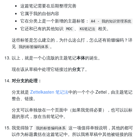
这篇笔记需要在后期整理完善
它属于我的自创内容
它在分类上是一个新增的主题标签：
A4 - 我的知识管理系统
它还和已有的其他知识
、
相关。
MOC
KG笔记法
这些标签是怎么建立的，为什么这么打，怎么还有前缀编码？详
见
。
我的标签编码体系
以上，就是一个心流版的主题笔记
本体
的诞生。
现在该从草稿中处理它链接过的
分支
了。
对分支的处理：
分支就是
Zettelkasten 笔记法
中的一个个小 Zettel，由主题笔记
整合、链接。
分支可以单独放在一个页面中（如果我觉得必要），也可以以标
题的形式，放在当前笔记中。
我觉得除了
这一项值得单独说明，其他的都可
我的标签编码体系
以作为标题囊括在这篇笔记中。所以我将草稿中其他被链接的段