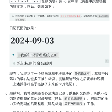
复制为块引用 -> 选中笔记页面中想要链接
shift + ctrl + c
的锚文本，粘贴。效果如下：
日记页面的效果：
现在，我得到了一个指向草稿中段落块的
，草稿中段
静态锚文本
落块的最右边也多了被引标识，提醒我这部分之后要单独说明
（上述操作相当于链接了未来的卡片笔记）。
继续写。我希望先随着心流快速记录，以免闪念跑掉，所以不会
强制遵循我的笔记记录规范（详见
）。把规范的压
笔记记录规范
力丢给定期的后期整理（详见标题
）工作。
后期整理流程