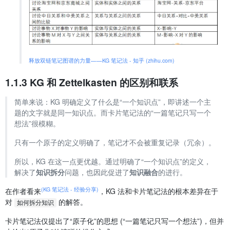
释放双链笔记图谱的力量——KG 笔记法 - 知乎 (zhihu.com)
1.1.3 KG 和 Zettelkasten 的区别和联系
简单来说：KG 明确定义了什么是“一个知识点”，即讲述一个主
题的文字就是同一知识点。而卡片笔记法的“一篇笔记只写一个
想法”很模糊。
只有一个原子的定义明确了，笔记才不会被重复记录（冗余）。
所以，KG 在这一点更优越。通过明确了“一个知识点”的定义，
解决了
知识拆分
问题，也因此促进了
知识融合
的进行。
(KG 笔记法 - 经验分享)
在作者看来
，KG 法和卡片笔记法的根本差异在于
对
的解答。
如何拆分知识
卡片笔记法仅提出了“原子化”的思想 (“一篇笔记只写一个想法”)，但并