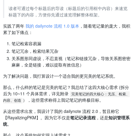
读者可通过每个标题后的导读（标题后的引用框中内容）来速览
标题下的内容，方便你先通过速览理解整体框架。
实践了两年
我的 dailynote 流程 1.0 版本
，随着笔记量的庞大，我积
累了如下痛点：
笔记检索容易漏
笔记冗余，检索结果冗杂
关系图形同虚设，不忍直视（笔记和链接冗杂，导致关系图密密
麻麻，全是链接，难以提取有效信息）
为了解决问题，我打算设计一个适合我的更完美的笔记系统。
那么，什么样的笔记是完美的笔记？我总结了这四大核心需求 (拆分
后为 10~11 个具体需求，详见附录
完美笔记的四大核心：无压、检索、
），这些需求称得上我记笔记的终极目标。
内容、创造
从这些需求出发，我设计了我的 dailynote 流程 2.0，暂且称它
【RayalizingPKM】。因为它不仅是
笔记记录流程
，还是
知识管理系
统
。
那么，这个系统如何实现上述需求？