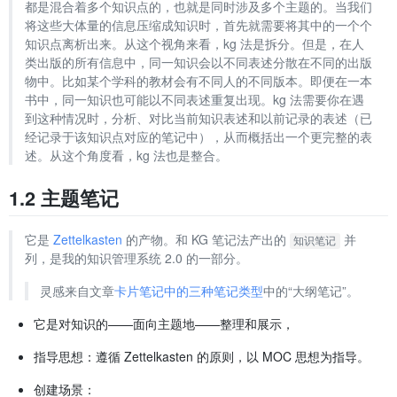
都是混合着多个知识点的，也就是同时涉及多个主题的。当我们
将这些大体量的信息压缩成知识时，首先就需要将其中的一个个
知识点离析出来。从这个视角来看，kg 法是拆分。但是，在人
类出版的所有信息中，同一知识会以不同表述分散在不同的出版
物中。比如某个学科的教材会有不同人的不同版本。即便在一本
书中，同一知识也可能以不同表述重复出现。kg 法需要你在遇
到这种情况时，分析、对比当前知识表述和以前记录的表述（已
经记录于该知识点对应的笔记中），从而概括出一个更完整的表
述。从这个角度看，kg 法也是整合。
1.2 主题笔记
它是
Zettelkasten
的产物。和 KG 笔记法产出的
并
知识笔记
列，是我的知识管理系统 2.0 的一部分。
灵感来自文章
卡片笔记中的三种笔记类型
中的“大纲笔记”。
它是对知识的——面向主题地——整理和展示，
指导思想：遵循 Zettelkasten 的原则，以 MOC 思想为指导。
创建场景：