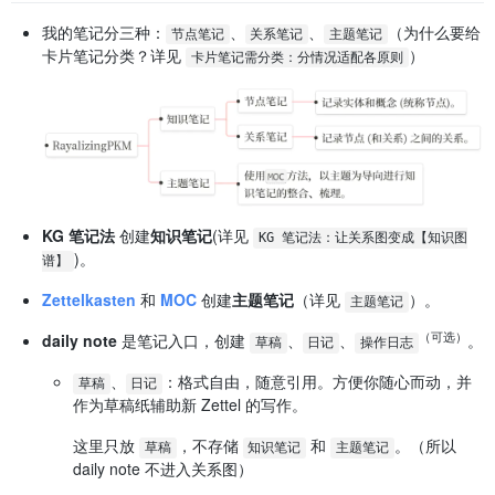
我的笔记分三种：
、
、
（为什么要给
节点笔记
关系笔记
主题笔记
卡片笔记分类？详见
）
卡片笔记需分类：分情况适配各原则
KG 笔记法
创建
知识笔记
(详见
KG 笔记法：让关系图变成【知识图
)。
谱】
Zettelkasten
和
MOC
创建
主题笔记
（详见
）。
主题笔记
（可选）
daily note
是笔记入口，创建
、
、
。
草稿
日记
操作日志
、
：格式自由，随意引用。方便你随心而动，并
草稿
日记
作为草稿纸辅助新 Zettel 的写作。
这里只放
，不存储
和
。（所以
草稿
知识笔记
主题笔记
daily note 不进入关系图）