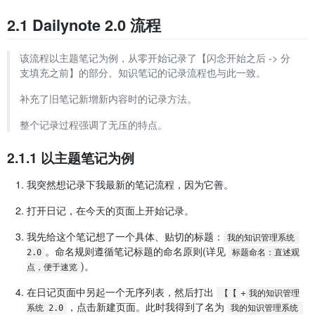
2.1 Dailynote 2.0 流程
该流程以主题笔记为例，从零开始记录了【闪念开始之后 -> 分
支填充之前】的部分。知识笔记的记录流程也与此一致。
补充了旧笔记新增新内容时的记录方法。
整个记录过程强调了无压的特点。
2.1.1 以主题笔记为例
我突然想记录下我最新的笔记流程，因为它善。
打开日记，在今天的页面上开始记录。
我先给这个笔记想了一个具体、贴切的标题：
我的知识管理系统 
。命名规则遵循笔记标题的命名原则(详见
2.0
标题命名：直述观
)。
点，便于速览
在日记页面中另起一个无序列表，然后打出
+
【【
我的知识管理
，点击新建页面。此时我得到了名为
系统 2.0
我的知识管理系统 