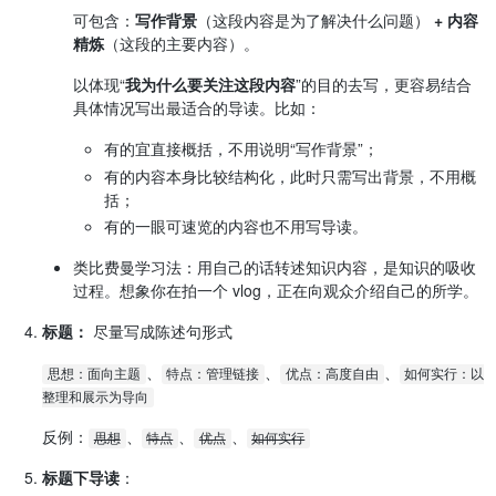
可包含：
写作背景
（这段内容是为了解决什么问题）
+ 内容
精炼
（这段的主要内容）。
以体现“
我为什么要关注这段内容
”的目的去写，更容易结合
具体情况写出最适合的导读。比如：
有的宜直接概括，不用说明“写作背景”；
有的内容本身比较结构化，此时只需写出背景，不用概
括；
有的一眼可速览的内容也不用写导读。
类比费曼学习法：用自己的话转述知识内容，是知识的吸收
过程。想象你在拍一个 vlog，正在向观众介绍自己的所学。
标题：
尽量写成陈述句形式
、
、
、
思想：面向主题
特点：管理链接
优点：高度自由
如何实行：以
整理和展示为导向
反例：
、
、
、
思想
特点
优点
如何实行
标题下导读
：