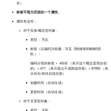
名）
标签可视为页面的一个属性
。
属性有这些：
对于实体/概念型对象：
类型：
节点
标签（以编码为前缀，详见
我的标签前缀编码系
）：
统
编码分类的标签 +
（表示这个概念是我自创
#自创
的）+
（表示观点不成熟或存疑）+
（表
#??
#TODO
示待办/有待后续完善）
创建时间（自动生成）
更新时间（自动生成）
对于关系型对象：
类型：
关系