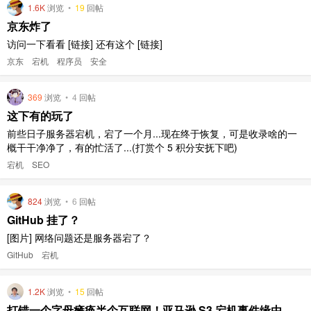
1.6K
浏览
•
19
回帖
京东炸了
访问一下看看 [链接] 还有这个 [链接]
京东
宕机
程序员
安全
369
浏览
•
4
回帖
这下有的玩了
前些日子服务器宕机，宕了一个月...现在终于恢复，可是收录啥的一
概干干净净了，有的忙活了...(打赏个 5 积分安抚下吧)
宕机
SEO
824
浏览
•
6
回帖
GitHub 挂了？
[图片] 网络问题还是服务器宕了？
GitHub
宕机
1.2K
浏览
•
15
回帖
打错一个字母瘫痪半个互联网！亚马逊 S3 宕机事件缘由