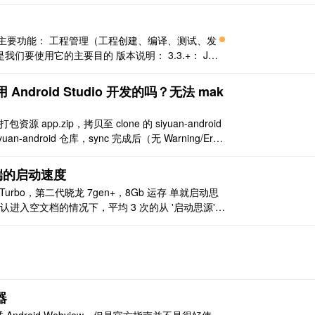
id. Contribute to nealkafuly/ ..
he.org/ 主要功能： 工程管理（工程创建、编译、测试、发
要使用它的主要目的 版本说明： 3.3.+： JD
ect Object Model) Ma ..
用 Android Studio 开发的吗？无法 mak
源 app.zip，拷贝至 clone 的 siyuan-android
uan-android 仓库，sync 完成后（无 Warning/Erro
o ..
 端的启动速度
 12 Turbo，第二代晓龙 7gen+，8Gb 运存 单就启动思
在默认进入空文档的情况下，平均 3 次的从 '启动思源'
其中第一次启动时间为 8.28s，第二 ..
器