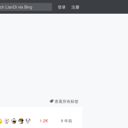
登录
注册
查看所有标签
1.2K
9 年前