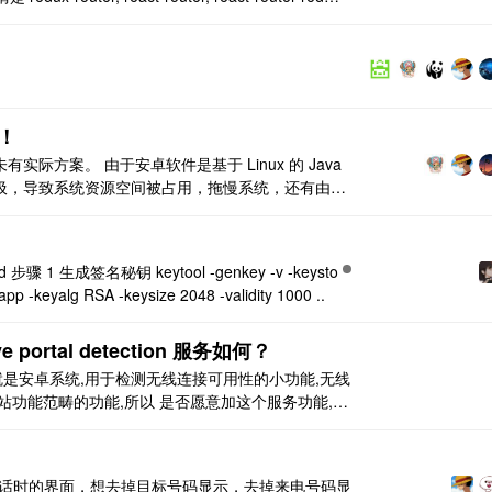
.
！
际方案。 由于安卓软件是基于 Linux 的 Java
圾，导致系统资源空间被占用，拖慢系统，还有由于
并不能直接关闭 app 释放内存，需要占用一定的内存
d 步骤 1 生成签名秘钥 keytool -genkey -v -keysto
pp -keyalg RSA -keysize 2048 -validity 1000 ..
 portal detection 服务如何？
 detection 就是安卓系统,用于检测无线连接可用性的小功能,无线
站功能范畴的功能,所以 是否愿意加这个服务功能,全
佬觉得没问题,就加上了呢
 打电话时的界面，想去掉目标号码显示，去掉来电号码显