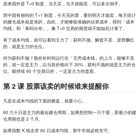
原来国外是 T+0 制度，当天买，当天就能卖，可以多次倒手。
而中国有独特的 T+1 制度，今天买的票，要到明天才能卖，每天统计
的建仓成本就是准的，由此，才能够较准确的估算成本，得到「成本
均线」和「筹码分布」。像 T+0 交易的期货就不能如此计算了。
有了成本均线，就可以看到主力了：获利不抛、解套不卖、逆势飘红
的，就是主力的仓位。
何为获利不抛？股价长时间运行在「无穷成本线」的上方，能够不卖
的，就一定是主力，以当前价格向下 20%，获利不抛的就是主力的仓
位。能持续 60 个交易日的，一定是主力控盘股。
第 2 课 股票该卖的时候谁来提醒你
凡是在成本均线的下面的横盘，就要小心。
60 六十日是主力的最短建仓周期，如果想控制一只个股，那最少的建
仓周期也是 2 个月。
如果指数 K 线击穿 60 日成本均线，那牛市就必然失守。