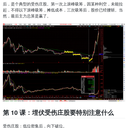
后，是个典型的受伤庄股。第一次上滚峰吸筹，因某种利空，未能拉
起，不得以下滚峰吸筹，摊低成本，三次吸筹后，股价已经腰斩。当
然，最后主力总算是赢了。
第 10 课：埋伏受伤庄股要特别注意什么
受伤庄股：低位密集后，向下破位。