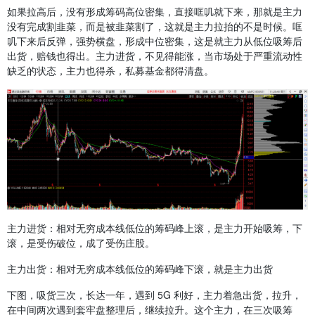
如果拉高后，没有形成筹码高位密集，直接哐叽就下来，那就是主力
没有完成割韭菜，而是被韭菜割了，这就是主力拉抬的不是时候。哐
叽下来后反弹，强势横盘，形成中位密集，这是就主力从低位吸筹后
出货，赔钱也得出。主力进货，不见得能涨，当市场处于严重流动性
缺乏的状态，主力也得杀，私募基金都得清盘。
主力进货：相对无穷成本线低位的筹码峰上滚，是主力开始吸筹，下
滚，是受伤破位，成了受伤庄股。
主力出货：相对无穷成本线低位的筹码峰下滚，就是主力出货
下图，吸货三次，长达一年，遇到 5G 利好，主力着急出货，拉升，
在中间两次遇到套牢盘整理后，继续拉升。这个主力，在三次吸筹