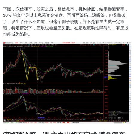
下图，东信和平，股灾之后，相信救市，机构抄底，结果惨遭套牢，
30% 的套牢足以上私幕资金清盘。再后面筹码上滚吸筹，但又跌破
了。发生了什么不知道，但这个例子说明，并不是有主力就一定靠
谱，特定情况下，庄股也会坐庄失败。在宏观流动性障碍时，有庄股
也能成为陷阱。