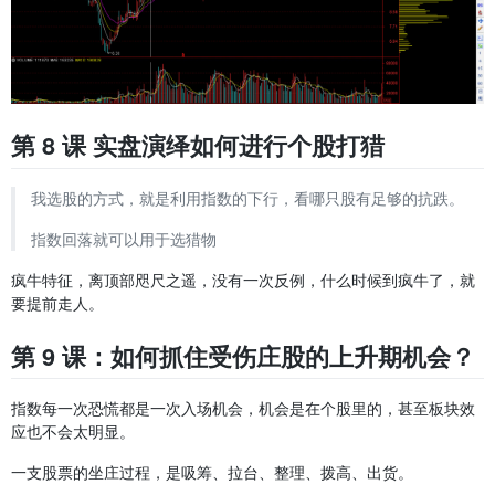
第 8 课 实盘演绎如何进行个股打猎
我选股的方式，就是利用指数的下行，看哪只股有足够的抗跌。
指数回落就可以用于选猎物
疯牛特征，离顶部咫尺之遥，没有一次反例，什么时候到疯牛了，就
要提前走人。
第 9 课：如何抓住受伤庄股的上升期机会？
指数每一次恐慌都是一次入场机会，机会是在个股里的，甚至板块效
应也不会太明显。
一支股票的坐庄过程，是吸筹、拉台、整理、拨高、出货。