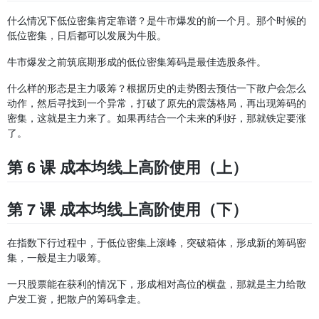
什么情况下低位密集肯定靠谱？是牛市爆发的前一个月。那个时候的
低位密集，日后都可以发展为牛股。
牛市爆发之前筑底期形成的低位密集筹码是最佳选股条件。
什么样的形态是主力吸筹？根据历史的走势图去预估一下散户会怎么
动作，然后寻找到一个异常，打破了原先的震荡格局，再出现筹码的
密集，这就是主力来了。如果再结合一个未来的利好，那就铁定要涨
了。
第 6 课 成本均线上高阶使用（上）
第 7 课 成本均线上高阶使用（下）
在指数下行过程中，于低位密集上滚峰，突破箱体，形成新的筹码密
集，一般是主力吸筹。
一只股票能在获利的情况下，形成相对高位的横盘，那就是主力给散
户发工资，把散户的筹码拿走。