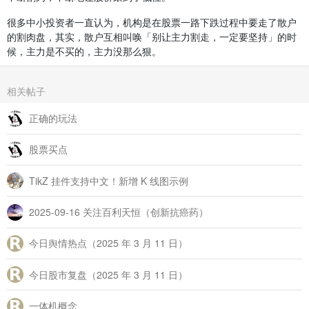
正确的玩法
股票买点
TikZ 挂件支持中文！新增 K 线图示例
2025-09-16 关注百利天恒（创新抗癌药）
今日舆情热点（2025 年 3 月 11 日）
今日股市复盘（2025 年 3 月 11 日）
一体机概念
欢迎来到这里！
我们正在构建一个小众社区，大家在这里相互信任，以平等 • 自由 •
奔放的价值观进行分享交流。最终，希望大家能够找到与自己志同道
合的伙伴，共同成长。