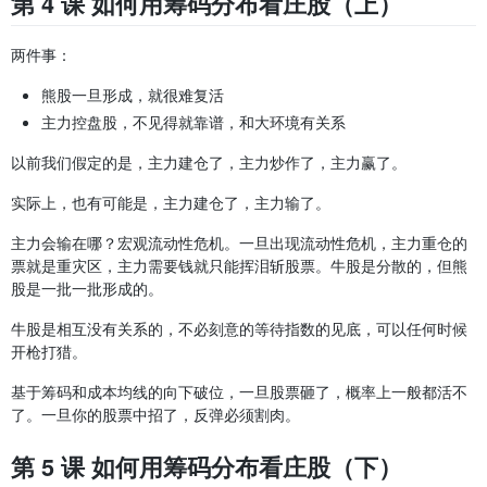
第 4 课 如何用筹码分布看庄股（上）
两件事：
熊股一旦形成，就很难复活
主力控盘股，不见得就靠谱，和大环境有关系
以前我们假定的是，主力建仓了，主力炒作了，主力赢了。
实际上，也有可能是，主力建仓了，主力输了。
主力会输在哪？宏观流动性危机。一旦出现流动性危机，主力重仓的
票就是重灾区，主力需要钱就只能挥泪斩股票。牛股是分散的，但熊
股是一批一批形成的。
牛股是相互没有关系的，不必刻意的等待指数的见底，可以任何时候
开枪打猎。
基于筹码和成本均线的向下破位，一旦股票砸了，概率上一般都活不
了。一旦你的股票中招了，反弹必须割肉。
第 5 课 如何用筹码分布看庄股（下）