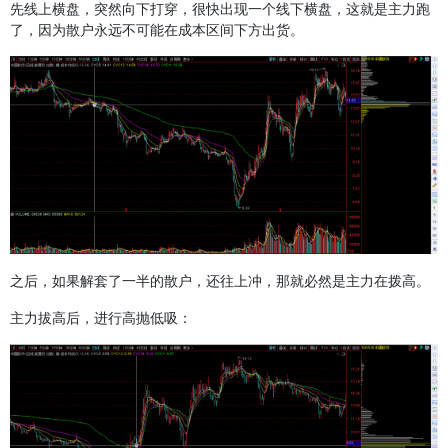
先线上横盘，突然向下打穿，很快出现一个线下横盘，这就是主力跑
了，因为散户永远不可能在成本区间下方出货。
之后，如果解套了一半的散户，还往上冲，那就必然是主力在拨高。
主力拔高后，进行高抛低吸：